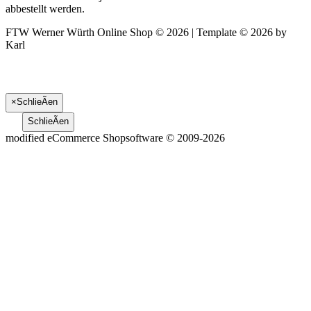
abbestellt werden.
FTW Werner Würth Online Shop © 2026 | Template © 2026 by
Karl
×
SchlieÃen
SchlieÃen
mod
ified eCommerce Shopsoftware © 2009-2026