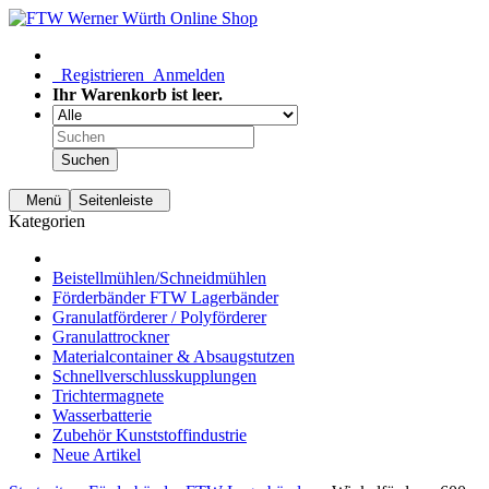
Registrieren
Anmelden
Ihr Warenkorb ist leer.
Suchen
Menü
Seitenleiste
Kategorien
Beistellmühlen/Schneidmühlen
Förderbänder FTW Lagerbänder
Granulatförderer / Polyförderer
Granulattrockner
Materialcontainer & Absaugstutzen
Schnellverschlusskupplungen
Trichtermagnete
Wasserbatterie
Zubehör Kunststoffindustrie
Neue Artikel