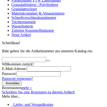
Förderbänder FTW Lagerbänder
Granulatförderer / Polyförderer
Granulattrockner
Materialcontainer & Absaugstutzen
Schnellverschlusskupplungen
Trichtermagnete
Wasserbatterie
Zubehör Kunststoffindustrie
Neue Artikel
Schnellkauf
Bitte geben Sie die Artikelnummer aus unserem Katalog ein.
Willkommen zurück!
E-Mail-Adresse:
Passwort:
Passwort vergessen?
Anmelden
Rezensionen
mehr
»
Schreiben Sie eine Rezension zu diesem Artikel!
Mehr über...
Liefer- und Versandkosten