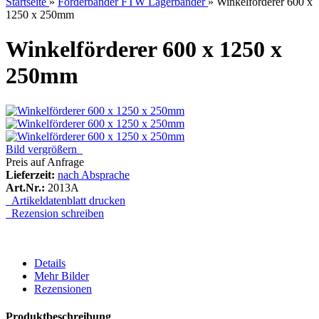
Startseite
»
Förderbänder FTW Lagerbänder
»
Winkelförderer 600 x
1250 x 250mm
Winkelförderer 600 x 1250 x
250mm
Bild vergrößern
Preis auf Anfrage
Lieferzeit:
nach Absprache
Art.Nr.:
2013A
Artikeldatenblatt drucken
Rezension schreiben
Details
Mehr Bilder
Rezensionen
Produktbeschreibung