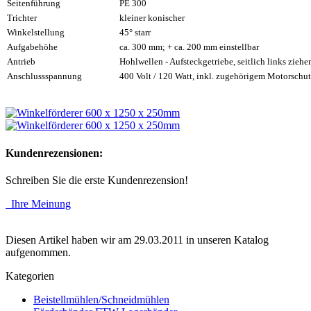
Seitenführung
PE 300
Trichter
kleiner konischer
Winkelstellung
45° starr
Aufgabehöhe
ca. 300 mm; + ca. 200 mm einstellbar
Antrieb
Hohlwellen - Aufsteckgetriebe, seitlich links zieh
Anschlussspannung
400 Volt / 120 Watt, inkl. zugehörigem Motorschutz
Kundenrezensionen:
Schreiben Sie die erste Kundenrezension!
Ihre Meinung
Diesen Artikel haben wir am 29.03.2011 in unseren Katalog
aufgenommen.
Kategorien
Beistellmühlen/Schneidmühlen