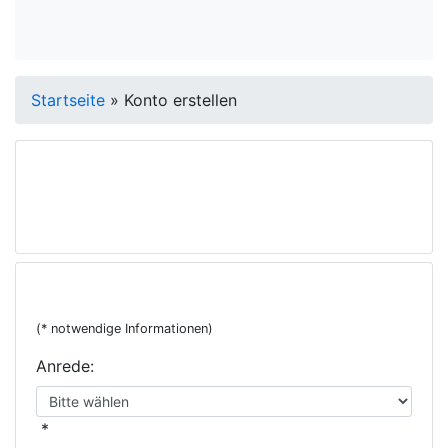
Startseite
»
Konto erstellen
Informationen zu
Ihrem Kundenkonto
Ihre persönlichen Daten
(* notwendige Informationen)
Anrede:
*