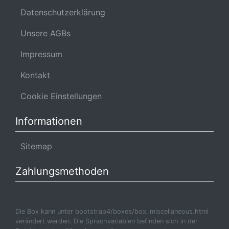
Datenschutzerklärung
Unsere AGBs
Impressum
Kontakt
Cookie Einstellungen
Informationen
Sitemap
Zahlungsmethoden
Die Box kann unter bootstrap4/boxes/box_miscellaneous.html
verändert werden. Die Sprachvariablen befinden sich in der