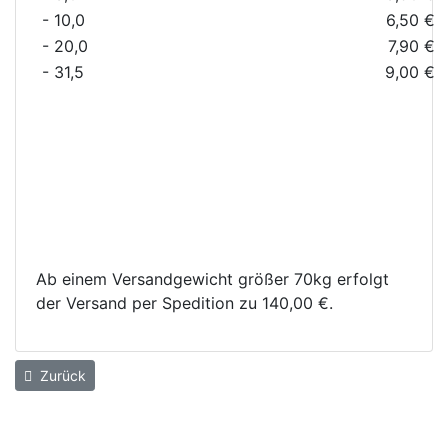
- 10,0
6,50 €
- 20,0
7,90 €
- 31,5
9,00 €
Ab einem Versandgewicht größer 70kg erfolgt
der Versand per Spedition zu 140,00 €.
Zurück