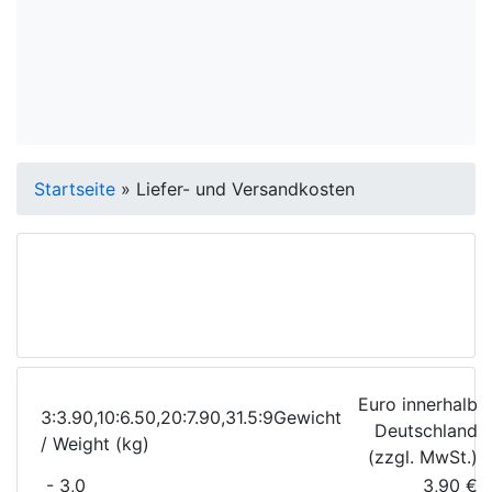
Startseite
»
Liefer- und Versandkosten
Liefer- und
Versandkosten
Euro innerhalb
3:3.90,10:6.50,20:7.90,31.5:9Gewicht
Deutschland
/ Weight (kg)
(zzgl. MwSt.)
- 3,0
3,90 €